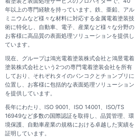
着塗装と表面処理サービスのプロバイダーで、40
年以上の専門経験を持っています。鉄、亜鉛、アル
ミニウムなど様々な材料に対応する金属電着塗装技
術に特化し、自動車、電子、産業など様々な分野の
お客様に高品質の表面処理ソリューションを提供し
ています。
現在、グループは鴻光電着塗装株式会社と鴻昱電着
塗装株式会社という2つの専門電着塗装会社を所有
しており、それぞれタイのバンコクとチョンブリに
位置し、お客様に包括的な表面処理ソリューション
を提供しています。
長年にわたり、ISO 9001、ISO 14001、ISO/TS
16949など多数の国際認証を取得し、品質管理、環
境保護、自動車産業の規格における卓越した実績を
証明しています。