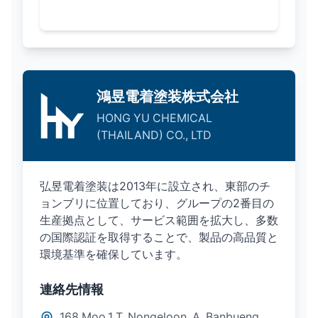
鴻昱電着塗装株式会社
HONG YU CHEMICAL
(THAILAND) CO., LTD
弘昱電着塗装は2013年に設立され、東部のチ
ョンブリに位置しており、グループの2番目の
生産拠点として、サービス範囲を拡大し、多数
の国際認証を取得することで、製品の高品質と
環境基準を確保しています。
連絡先情報
168 Moo.1 T. Nongeloon, A. Banbueng,