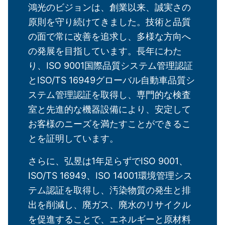
鴻光のビジョンは、創業以来、誠実さの
原則を守り続けてきました。技術と品質
の面で常に改善を追求し、多様な方向へ
の発展を目指しています。長年にわた
り、ISO 9001国際品質システム管理認証
とISO/TS 16949グローバル自動車品質シ
ステム管理認証を取得し、専門的な検査
室と先進的な機器設備により、安定して
お客様のニーズを満たすことができるこ
とを証明しています。
さらに、弘昱は1年足らずでISO 9001、
ISO/TS 16949、ISO 14001環境管理シス
テム認証を取得し、汚染物質の発生と排
出を削減し、廃ガス、廃水のリサイクル
を促進することで、エネルギーと原材料