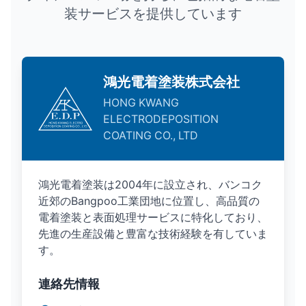
装サービスを提供しています
鴻光電着塗装株式会社
HONG KWANG
ELECTRODEPOSITION
COATING CO., LTD
鴻光電着塗装は2004年に設立され、バンコク
近郊のBangpoo工業団地に位置し、高品質の
電着塗装と表面処理サービスに特化しており、
先進の生産設備と豊富な技術経験を有していま
す。
連絡先情報