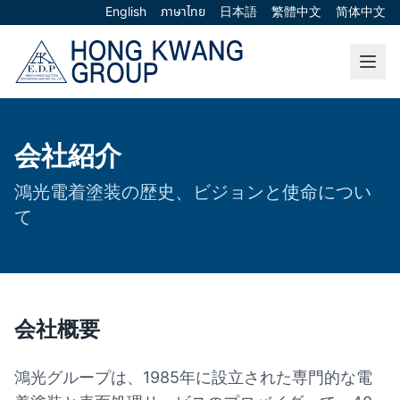
English
ภาษาไทย
日本語
繁體中文
简体中文
会社紹介
鴻光電着塗装の歴史、ビジョンと使命につい
て
会社概要
鴻光グループは、1985年に設立された専門的な電