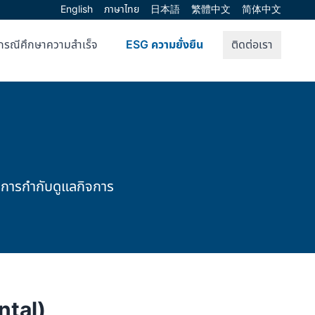
English
ภาษาไทย
日本語
繁體中文
简体中文
กรณีศึกษาความสำเร็จ
ESG ความยั่งยืน
ติดต่อเรา
ะการกำกับดูแลกิจการ
ntal)