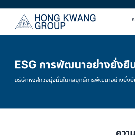
ห
ESG การพัฒนาอย่างยั่งยื
บริษัทหงส์กวงมุ่งมั่นในกลยุทธ์การพัฒนาอย่างยั่
ความ