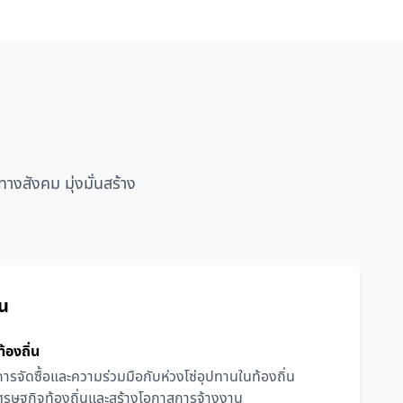
สังคม มุ่งมั่นสร้าง
ชน
องถิ่น
ารจัดซื้อและความร่วมมือกับห่วงโซ่อุปทานในท้องถิ่น
รษฐกิจท้องถิ่นและสร้างโอกาสการจ้างงาน