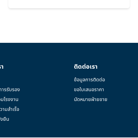
รา
ติดต่อเรา
ข้อมูลการติดต่อ
การรับรอง
ขอใบเสนอราคา
อมโรงงาน
นัดหมายฝ่ายขาย
วามสำเร็จ
่งยืน