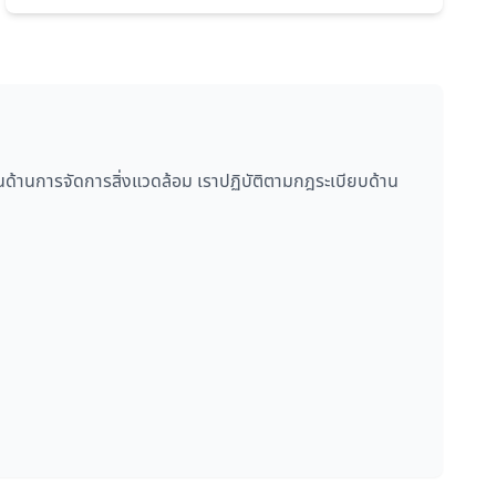
้านการจัดการสิ่งแวดล้อม เราปฏิบัติตามกฎระเบียบด้าน