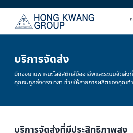
ห
บริการจัดส่ง
มีกองยานพาหนะโลจิสติกส์มืออาชีพและระบบจัดส่งที่ม
คุณจะถูกส่งตรงเวลา ช่วยให้สายการผลิตของคุณทำง
บริการจัดส่งที่มีประสิทธิภาพสูง